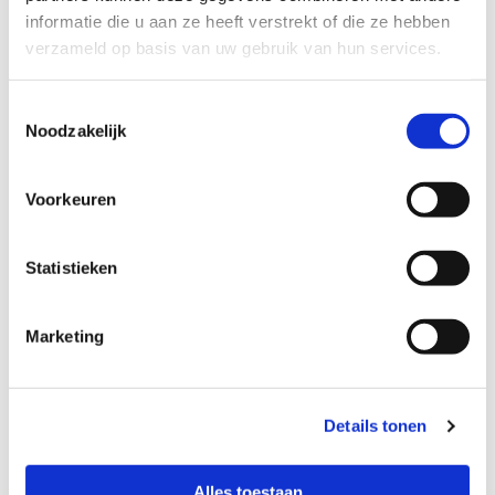
informatie die u aan ze heeft verstrekt of die ze hebben
verzameld op basis van uw gebruik van hun services.
Toestemmingsselectie
Noodzakelijk
Voorkeuren
Statistieken
Marketing
Details tonen
Alles toestaan